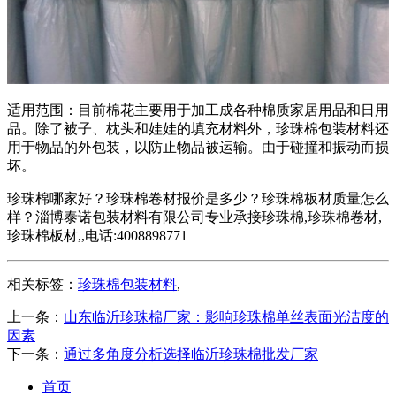
适用范围：目前棉花主要用于加工成各种棉质家居用品和日用
品。除了被子、枕头和娃娃的填充材料外，珍珠棉包装材料还
用于物品的外包装，以防止物品被运输。由于碰撞和振动而损
坏。
珍珠棉哪家好？珍珠棉卷材报价是多少？珍珠棉板材质量怎么
样？淄博泰诺包装材料有限公司专业承接珍珠棉,珍珠棉卷材,
珍珠棉板材,,电话:4008898771
相关标签：
珍珠棉包装材料
,
上一条：
山东临沂珍珠棉厂家：影响珍珠棉单丝表面光洁度的
因素
下一条：
通过多角度分析选择临沂珍珠棉批发厂家
首页